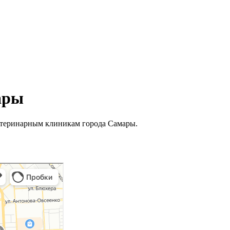
ары
етеринарным клиникам города Самары.