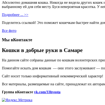
Абсолютно домашняя кошка. Никогда не видела других кошек и
выбранному ей для себя месту. Буся невероятная красотка. У н
Подробнее ... >>
Поделитесь ссылкой! Это поможет кошечкам быстрее найти до
Все фото
Мы вКонтакте
Кошки в добрые руки в Самаре
На данном сайте собраны данные по кошкам волонтерских при
Помогайте искать дом кошкам — они этого заслуживают — под
Сайт носит только информативный некоммерческий характер!
Все материалы, размещаемые на сайте, принадлежат их автор
Группа вКонтакте
vk.com/33hvosta