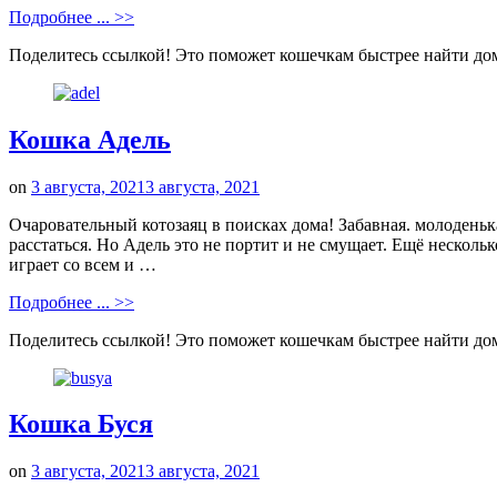
Подробнее ... >>
Поделитесь ссылкой! Это поможет кошечкам быстрее найти до
Кошка Адель
on
3 августа, 2021
3 августа, 2021
Очаровательный котозаяц в поисках дома! Забавная. молоденьк
расстаться. Но Адель это не портит и не смущает. Ещё несколь
играет со всем и …
Подробнее ... >>
Поделитесь ссылкой! Это поможет кошечкам быстрее найти до
Кошка Буся
on
3 августа, 2021
3 августа, 2021