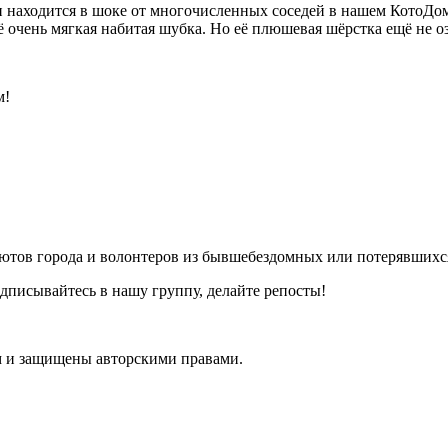
 находится в шоке от многочисленных соседей в нашем КотоДом
её очень мягкая набитая шубка. Но её плюшевая шёрстка ещё не 
м!
ютов города и волонтеров из бывшебездомных или потерявшихся
писывайтесь в нашу группу, делайте репосты!
ам и защищены авторскими правами.