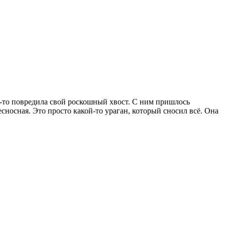
де-то повредила свой роскошный хвост. С ним пришлось
сносная. Это просто какой-то ураган, который сносил всё. Она