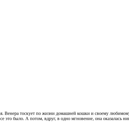
ая. Венера тоскует по жизни домашней кошки и своему любимому,
 все это было. А потом, вдруг, в одно мгновение, она оказалась 